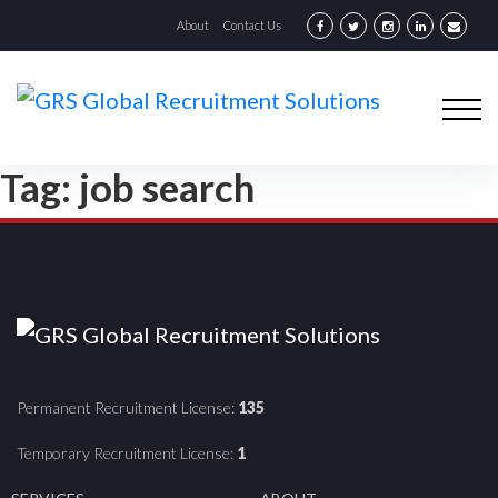
About
Contact Us
Tag:
job search
Permanent Recruitment License:
135
Temporary Recruitment License:
1