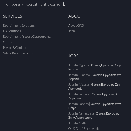
Temporary Recruitment License:
1
SERVICES
ABOUT
Recruitment Solutions
About GRS
HR Solutions
Team
Recruitment Process Outsourcing
Outplacement
Payroll & Contractors
Salary Benchmarking
JOBS
Jobs In Cyprus | Θέσεις Εργασίας Στην
Κύπρο
Jobs In Limassol | Θέσεις Εργασίας Στη
Λεμεσό
Jobs In Nicosia | Θέσεις Εργασίας Στη
Λευκωσία
Jobs In Larnaca | Θέσεις Εργασίας Στη
Λάρνακα
Jobs In Paphos | Θέσεις Εργασίας Στην
Πάφο
Jobs In Famagusta | Θέσεις Εργασίας
Στην Αμμόχωστο
Jobs In Malta
Oil & Gas / Energy Jobs